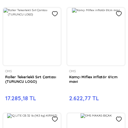
OMS
OMS
Roller Tekerlekli Sırt Çantası
Kamçı Miflex inflatör 61cm
(TURUNCU LOGO)
mavi
17.285,18 TL
2.622,77 TL