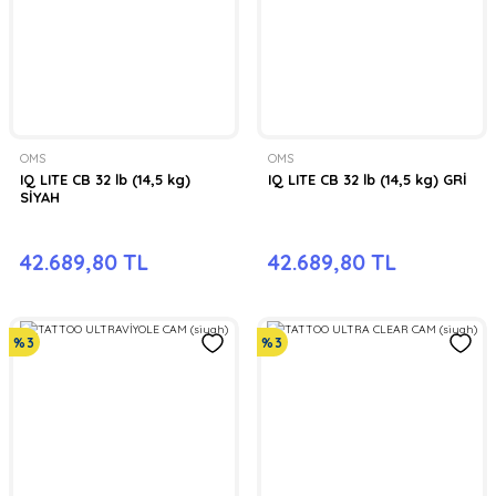
OMS
OMS
IQ LITE CB 32 lb (14,5 kg)
IQ LITE CB 32 lb (14,5 kg) GRİ
SİYAH
42.689,80 TL
42.689,80 TL
%3
%3