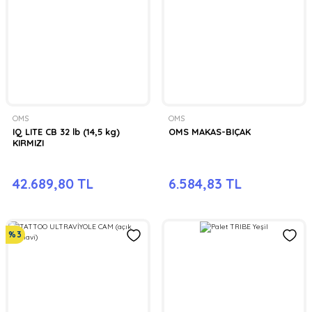
OMS
OMS
IQ LITE CB 32 lb (14,5 kg)
OMS MAKAS-BIÇAK
KIRMIZI
42.689,80 TL
6.584,83 TL
%3