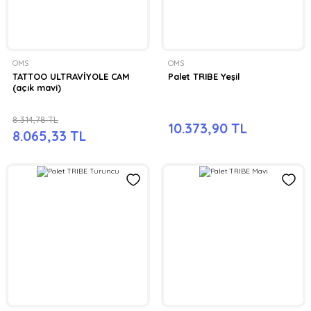
OMS
OMS
TATTOO ULTRAVİYOLE CAM
Palet TRIBE Yeşil
(açık mavi)
8.314,78 TL
10.373,90 TL
8.065,33 TL