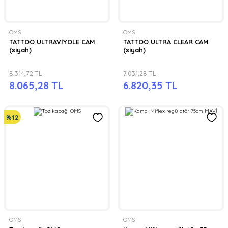
OMS
OMS
TATTOO ULTRAVİYOLE CAM
TATTOO ULTRA CLEAR CAM
(siyah)
(siyah)
8.314,72 TL
7.031,28 TL
8.065,28 TL
6.820,35 TL
%12
OMS
OMS