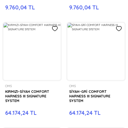
9.760,04 TL
9.760,04 TL
OMS
OMS
KIRMIZI-SİYAH COMFORT
SİYAH-GRİ COMFORT
HARNESS III SIGNATURE
HARNESS III SIGNATURE
SYSTEM
SYSTEM
64.174,24 TL
64.174,24 TL