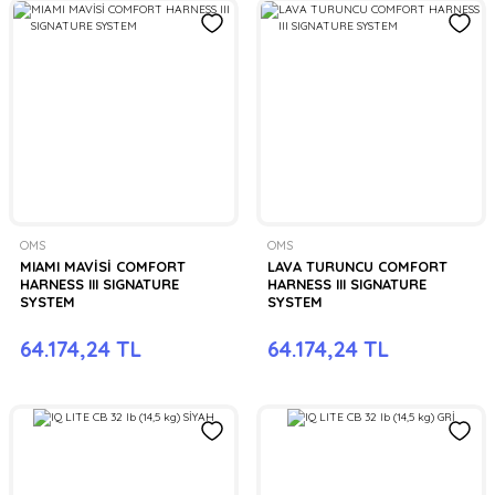
OMS
OMS
MIAMI MAVİSİ COMFORT
LAVA TURUNCU COMFORT
HARNESS III SIGNATURE
HARNESS III SIGNATURE
SYSTEM
SYSTEM
64.174,24 TL
64.174,24 TL