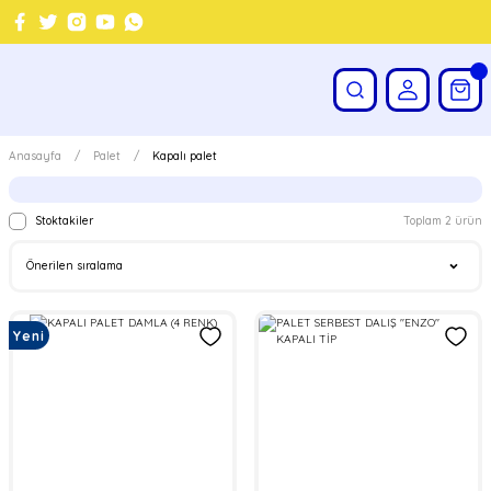
Anasayfa
Palet
Kapalı palet
Stoktakiler
Toplam 2 ürün
Yeni