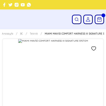
Anasayfa
BC
Teknik
MIAMI MAVİSİ COMFORT HARNESS III SIGNATURE S