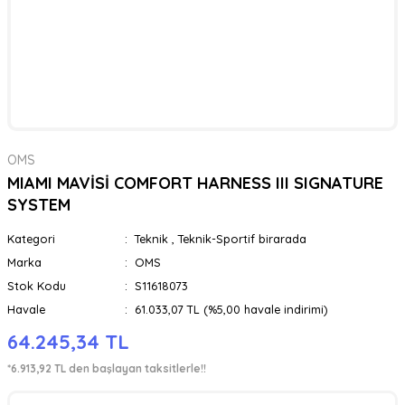
OMS
MIAMI MAVİSİ COMFORT HARNESS III SIGNATURE
SYSTEM
Kategori
Teknik
,
Teknik-Sportif birarada
Marka
OMS
Stok Kodu
S11618073
Havale
61.033,07 TL (%5,00 havale indirimi)
64.245,34 TL
*6.913,92 TL den başlayan taksitlerle!!