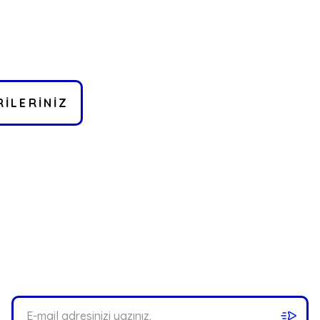
ILERINIZ
bilirsiniz.