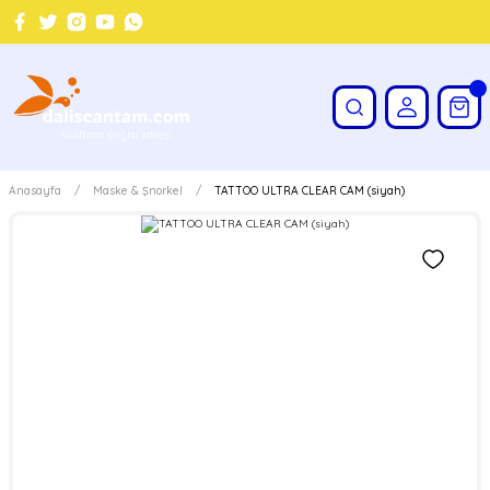
Anasayfa
Maske & Şnorkel
TATTOO ULTRA CLEAR CAM (siyah)