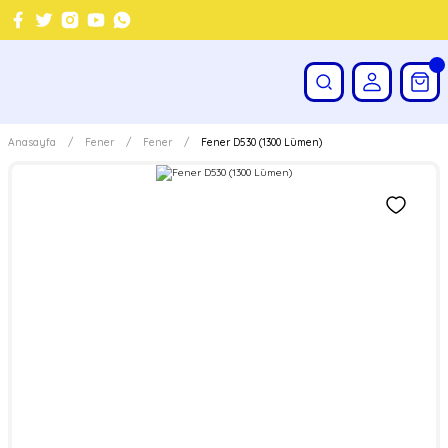
Anasayfa
Fener
Fener
Fener D530 (1300 Lümen)