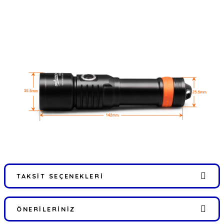
TAKSIT SEÇENEKLERI
ÖNERILERINIZ