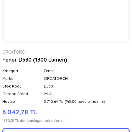
ORCATORCH
Fener D530 (1300 Lümen)
Kategori
Fener
Marka
ORCATORCH
Stok Kodu
D530
Garanti Süresi
24 Ay
Havale
5.740,64 TL (%5,00 havale indirimi)
6.042,78 TL
*650,31 TL den başlayan taksitlerle!!