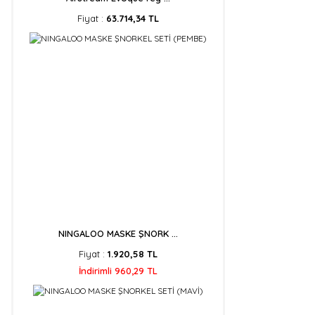
Fiyat :
63.714,34 TL
NINGALOO MASKE ŞNORK ...
Fiyat :
1.920,58 TL
İndirimli 960,29 TL