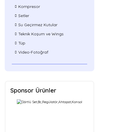
Kompresor
Setler
Su Geçirmez Kutular
Teknik Koşum ve Wings
Tüp
Video-Fotoğraf
Sponsor Ürünler