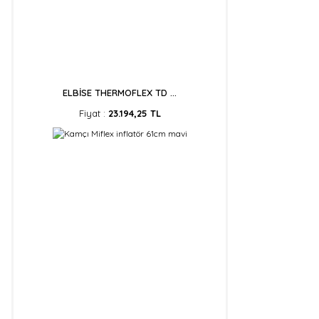
ELBİSE THERMOFLEX TD ...
Fiyat :
23.194,25 TL