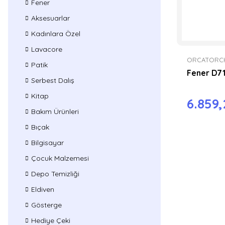
Fener
Aksesuarlar
Kadınlara Özel
Lavacore
ORCATORC
Patik
Fener D7
Serbest Dalış
Kitap
6.859
Bakım Ürünleri
Bıçak
Bilgisayar
Çocuk Malzemesi
Depo Temizliği
Eldiven
Gösterge
Hediye Çeki