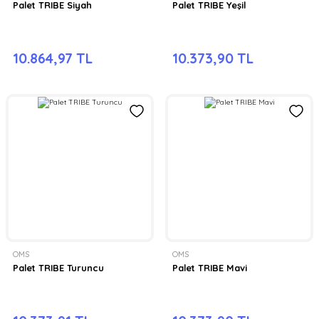
Palet TRIBE Siyah
Palet TRIBE Yeşil
10.864,97 TL
10.373,90 TL
OMS
OMS
Palet TRIBE Turuncu
Palet TRIBE Mavi