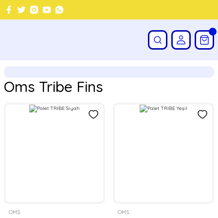
Oms Tribe Fins
OMS
OMS