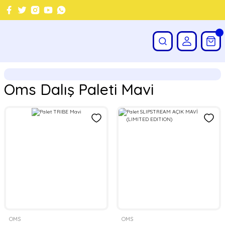
Oms Dalış Paleti Mavi
OMS
OMS