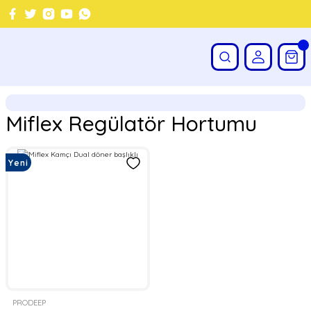
Miflex Regülatör Hortumu
Yeni
PRODEEP