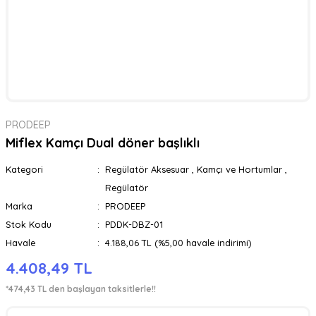
PRODEEP
Miflex Kamçı Dual döner başlıklı
Kategori
Regülatör Aksesuar
,
Kamçı ve Hortumlar
,
Regülatör
Marka
PRODEEP
Stok Kodu
PDDK-DBZ-01
Havale
4.188,06 TL (%5,00 havale indirimi)
4.408,49 TL
*474,43 TL den başlayan taksitlerle!!