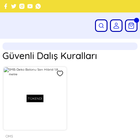
Güvenli Dalış Kuralları
TÜKENDİ
OMS