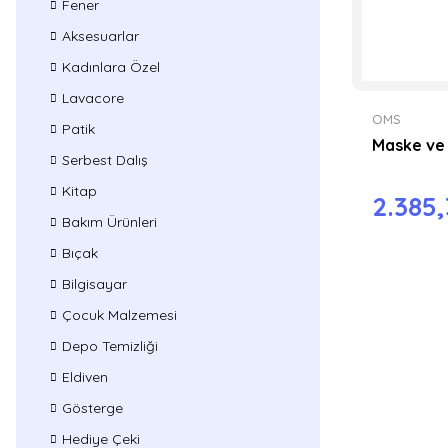
Fener
Aksesuarlar
Kadınlara Özel
Lavacore
OMS
Patik
Maske ve 
Serbest Dalış
Kitap
2.385,
Bakım Ürünleri
Bıçak
Bilgisayar
Çocuk Malzemesi
Depo Temizliği
Eldiven
Gösterge
Hediye Çeki