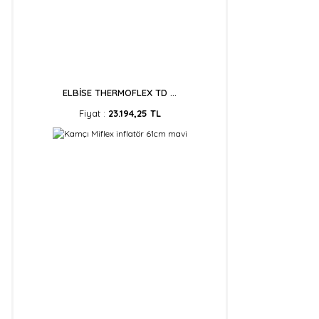
ELBİSE THERMOFLEX TD ...
Fiyat :
23.194,25 TL