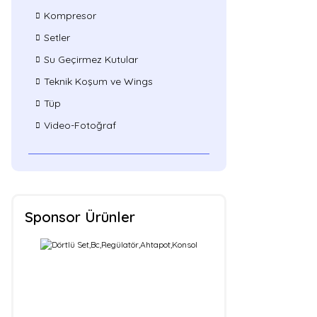
Kompresor
Setler
Su Geçirmez Kutular
Teknik Koşum ve Wings
Tüp
Video-Fotoğraf
Sponsor Ürünler