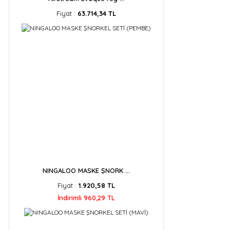
Fiyat :
63.714,34 TL
NINGALOO MASKE ŞNORK ...
Fiyat :
1.920,58 TL
İndirimli 960,29 TL