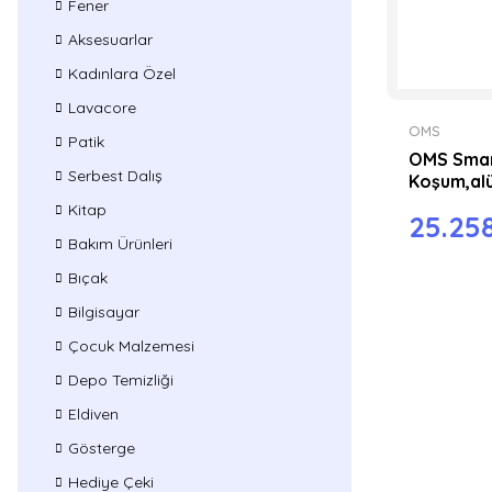
Fener
Aksesuarlar
Kadınlara Özel
Lavacore
OMS
Patik
OMS Sma
Serbest Dalış
Koşum,alü
arası kayı
Kitap
25.25
Bakım Ürünleri
Bıçak
Bilgisayar
Çocuk Malzemesi
Depo Temizliği
Eldiven
Gösterge
Hediye Çeki