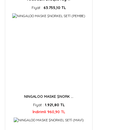
Fiyat :
63.755,10 TL
NINGALOO MASKE ŞNORK ...
Fiyat :
1.921,80 TL
İndirimli 960,90 TL