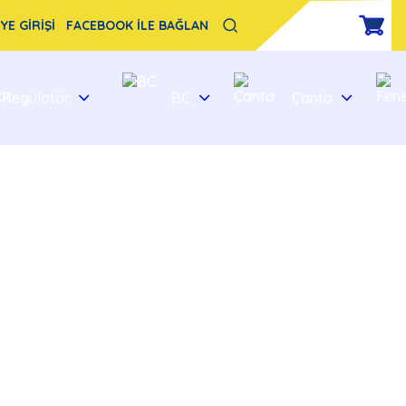
YE GİRİŞİ
FACEBOOK İLE BAĞLAN
Regülatör
BC
Çanta