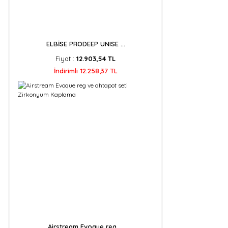
ELBİSE PRODEEP UNISE ...
Fiyat :
12.903,54 TL
İndirimli 12.258,37 TL
Airstream Evoque reg ...