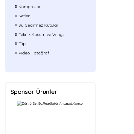
Kompresor
Setler
Su Geçirmez Kutular
Teknik Koşum ve Wings
Tüp
Video-Fotoğraf
Sponsor Ürünler