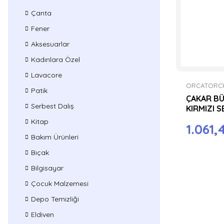
Çanta
Fener
Aksesuarlar
Kadınlara Özel
Lavacore
ORCATORC
Patik
ÇAKAR BÜ
Serbest Dalış
KIRMIZI S
Kitap
1.061,
Bakım Ürünleri
Bıçak
Bilgisayar
Çocuk Malzemesi
Depo Temizliği
Eldiven