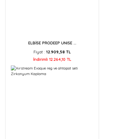
ELBİSE PRODEEP UNISE ...
Fiyat :
12.909,58 TL
İndirimli 12.264,10 TL