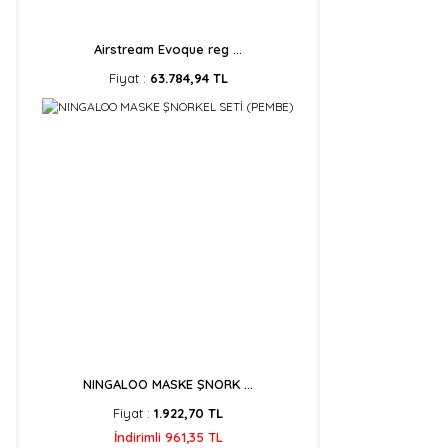
Airstream Evoque reg ...
Fiyat :
63.784,94 TL
NINGALOO MASKE ŞNORK ...
Fiyat :
1.922,70 TL
İndirimli 961,35 TL