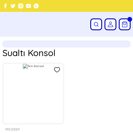
Sualtı Konsol
PRODEEP