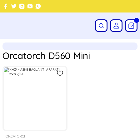
Orcatorch D560 Mini
ORCATORCH