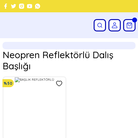
Neopren Reflektörlü Dalış
Başlığı
%50