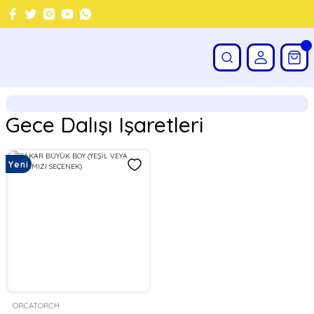
Gece Dalışı Işaretleri
Yeni
ORCATORCH