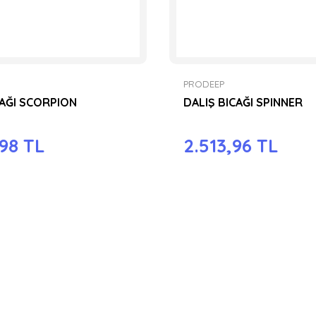
PRODEEP
ÇAĞI SCORPION
DALIŞ BICAĞI SPINNER
,98 TL
2.513,96 TL