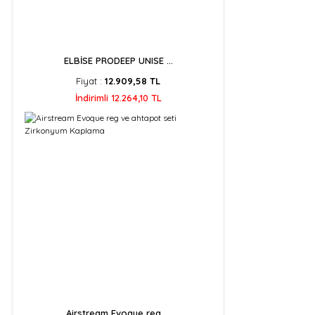
ELBİSE PRODEEP UNISE ...
Fiyat :
12.909,58 TL
İndirimli 12.264,10 TL
Airstream Evoque reg ...