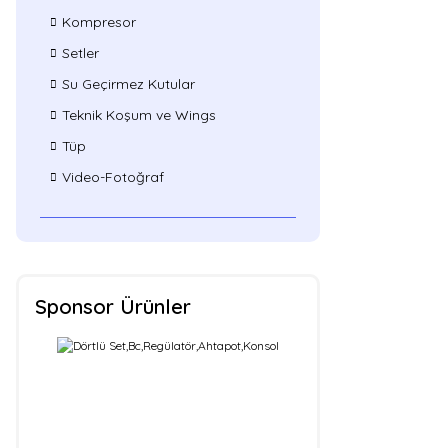
Kompresor
Setler
Su Geçirmez Kutular
Teknik Koşum ve Wings
Tüp
Video-Fotoğraf
Sponsor Ürünler