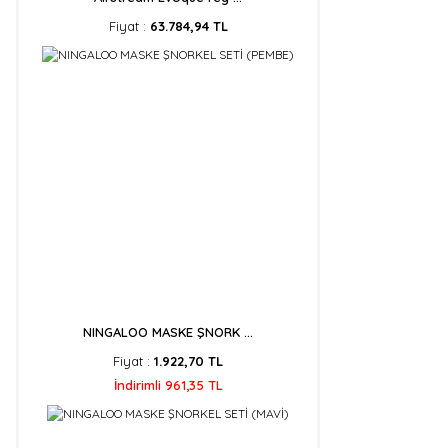
Fiyat :
63.784,94 TL
NINGALOO MASKE ŞNORK ...
Fiyat :
1.922,70 TL
İndirimli 961,35 TL