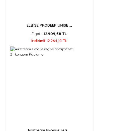
ELBİSE PRODEEP UNISE ...
Fiyat :
12.909,58 TL
İndirimli 12.264,10 TL
Airstream Evoque reg ...