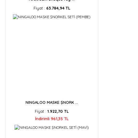
Fiyat :
63.784,94 TL
NINGALOO MASKE ŞNORK ...
Fiyat :
1.922,70 TL
İndirimli 961,35 TL