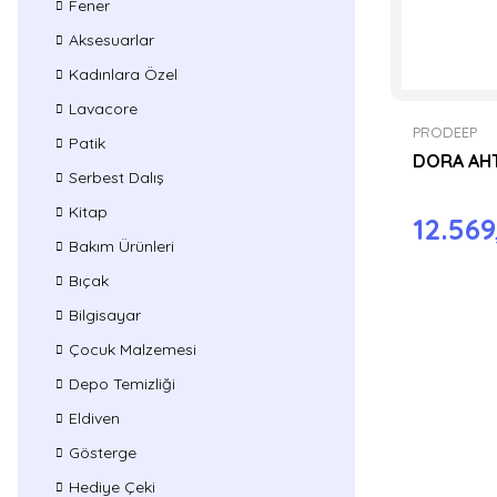
Fener
Aksesuarlar
Kadınlara Özel
Lavacore
PRODEEP
Patik
DORA AH
Serbest Dalış
Kitap
12.569
Bakım Ürünleri
Bıçak
Bilgisayar
Çocuk Malzemesi
Depo Temizliği
Eldiven
Gösterge
Hediye Çeki