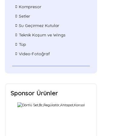
Kompresor
Setler
Su Geçirmez Kutular
Teknik Koşum ve Wings
Tüp
Video-Fotoğraf
Sponsor Ürünler