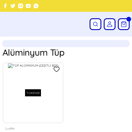
Alüminyum Tüp
TÜKENDİ
Luxfer