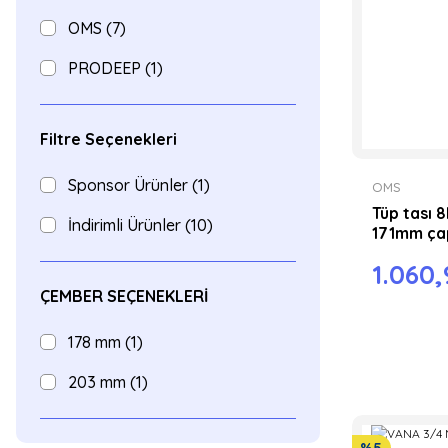
OMS (7)
PRODEEP (1)
Filtre Seçenekleri
Sponsor Ürünler (1)
OMS
Tüp tası 8
İndirimli Ürünler (10)
171mm ça
1.060,
ÇEMBER SEÇENEKLERİ
178 mm (1)
203 mm (1)