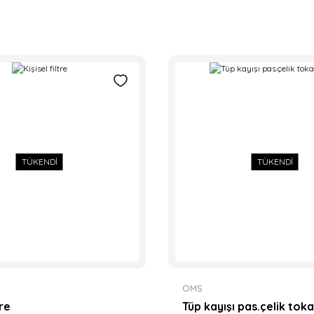
TÜKENDİ
TÜKENDİ
OMS
tre
Tüp kayışı pas.çelik tok