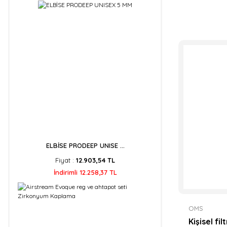
ELBİSE PRODEEP UNISE ...
Fiyat :
12.903,54 TL
İndirimli 12.258,37 TL
OMS
Kişisel fil