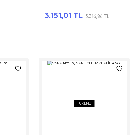
3.151,01 TL
3.316,86 TL
TÜKENDİ