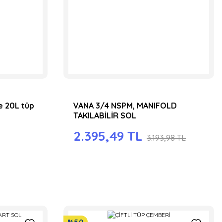
ve 20L tüp
VANA 3/4 NSPM, MANIFOLD
TAKILABİLİR SOL
2.395,49 TL
3.193,98 TL