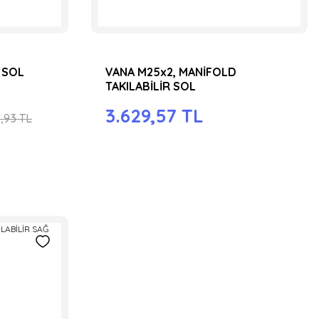
 SOL
VANA M25x2, MANİFOLD
TAKILABİLİR SOL
3.629,57 TL
,93 TL