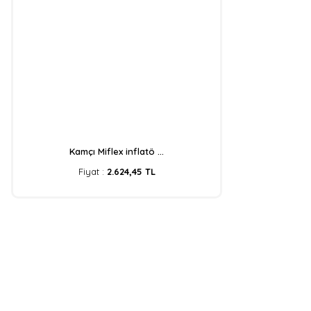
Kamçı Miflex inflatö ...
Fiyat :
2.624,45 TL