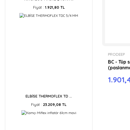
Fiyat :
1.921,80 TL
PRODEEP
BC - Tüp 
(paslanma
1.901,
ELBİSE THERMOFLEX TD ...
Fiyat :
23.209,08 TL