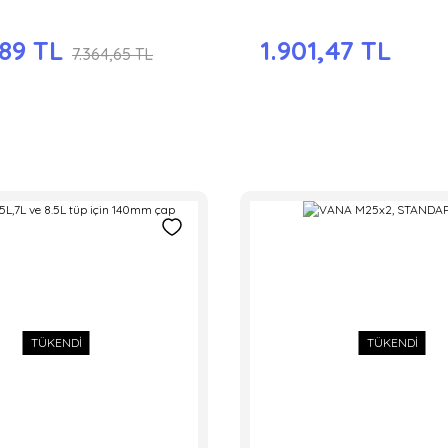
,89 TL
1.901,47 TL
7.364,65 TL
TÜKENDİ
TÜKENDİ