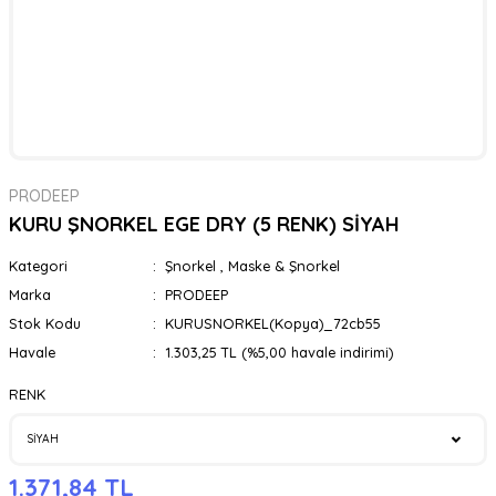
PRODEEP
KURU ŞNORKEL EGE DRY (5 RENK) SİYAH
Kategori
Şnorkel
,
Maske & Şnorkel
Marka
PRODEEP
Stok Kodu
KURUSNORKEL(Kopya)_72cb55
Havale
1.303,25 TL (%5,00 havale indirimi)
RENK
1.371,84 TL