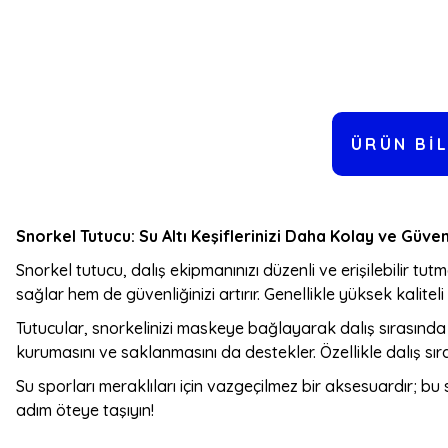
ÜRÜN BIL
Snorkel Tutucu: Su Altı Keşiflerinizi Daha Kolay ve Güven
Snorkel tutucu, dalış ekipmanınızı düzenli ve erişilebilir t
sağlar hem de güvenliğinizi artırır. Genellikle yüksek kalite
Tutucular, snorkelinizi maskeye bağlayarak dalış sırasında r
kurumasını ve saklanmasını da destekler. Özellikle dalış sır
Su sporları meraklıları için vazgeçilmez bir aksesuardır; bu 
adım öteye taşıyın!