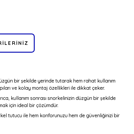
ILERINIZ
 düzgün bir şekilde yerinde tutarak hem rahat kullanım
ları ve kolay montaj özellikleri ile dikkat çeker.
rıca, kullanım sonrası snorkelinizin düzgün bir şekilde
mak için ideal bir çözümdür.
orkel tutucu ile hem konforunuzu hem de güvenliğinizi bir