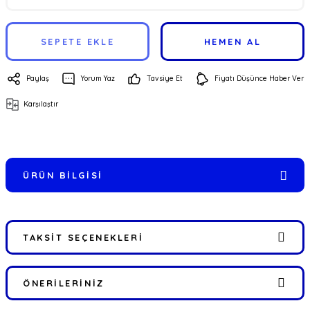
SEPETE EKLE
HEMEN AL
Paylaş
Yorum Yaz
Tavsiye Et
Fiyatı Düşünce Haber Ver
Karşılaştır
ÜRÜN BILGISI
TAKSIT SEÇENEKLERI
ÖNERILERINIZ