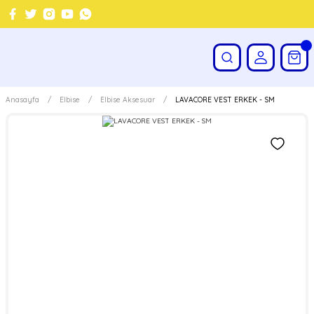
Anasayfa
Elbise
Elbise Aksesuar
LAVACORE VEST ERKEK - SM