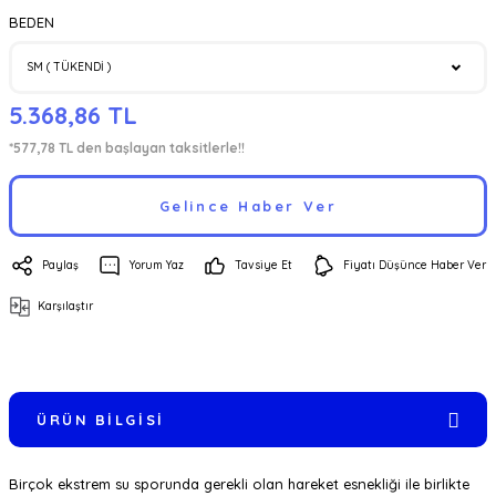
BEDEN
5.368,86 TL
*577,78 TL den başlayan taksitlerle!!
Gelince Haber Ver
Paylaş
Yorum Yaz
Tavsiye Et
Fiyatı Düşünce Haber Ver
Karşılaştır
ÜRÜN BILGISI
Birçok ekstrem su sporunda gerekli olan hareket esnekliği ile birlikte