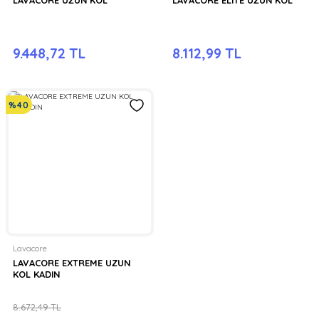
9.448,72 TL
8.112,99 TL
%40
Lavacore
LAVACORE EXTREME UZUN
KOL KADIN
8.672,49 TL