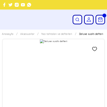
Anasayfa
Aksesuarlar
Yazı tahtaları ve defterleri
Deluxe sualtı defteri