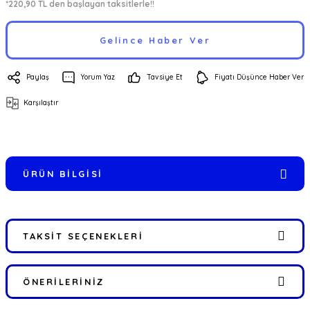
*220,90 TL den başlayan taksitlerle!!
Gelince Haber Ver
Paylaş
Yorum Yaz
Tavsiye Et
Fiyatı Düşünce Haber Ver
Karşılaştır
ÜRÜN BILGISI
TAKSIT SEÇENEKLERI
ÖNERILERINIZ