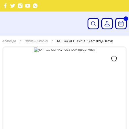
Anasayfa
Maske & Şnorkel
TATTOO ULTRAVİYOLE CAM (koyu mavi)