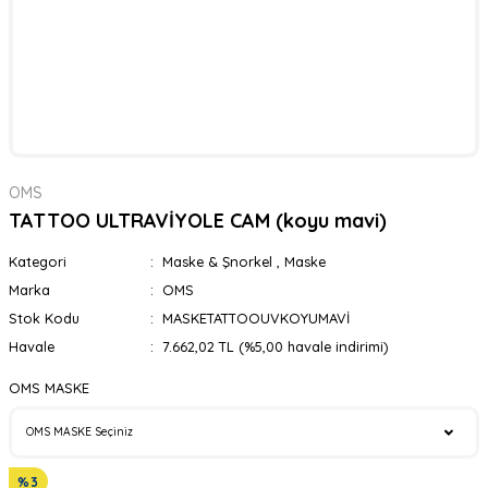
OMS
TATTOO ULTRAVİYOLE CAM (koyu mavi)
Kategori
Maske & Şnorkel
,
Maske
Marka
OMS
Stok Kodu
MASKETATTOOUVKOYUMAVİ
Havale
7.662,02 TL (%5,00 havale indirimi)
OMS MASKE
%3