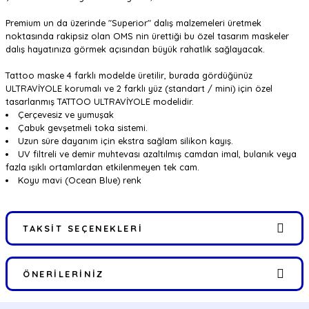
Premium un da üzerinde "Superior" dalış malzemeleri üretmek
noktasında rakipsiz olan OMS nin ürettiği bu özel tasarım maskeler
dalış hayatınıza görmek açısından büyük rahatlık sağlayacak.
Tattoo maske 4 farklı modelde üretilir, burada gördüğünüz
ULTRAVİYOLE korumalı ve 2 farklı yüz (standart / mini) için özel
tasarlanmış TATTOO ULTRAVİYOLE modelidir.
Çerçevesiz ve yumuşak
Çabuk gevşetmeli toka sistemi.
Uzun süre dayanım için ekstra sağlam silikon kayış.
UV filtreli ve demir muhtevası azaltılmış camdan imal, bulanık veya
fazla ışıklı ortamlardan etkilenmeyen tek cam.
Koyu mavi (Ocean Blue) renk
TAKSIT SEÇENEKLERI
ÖNERILERINIZ