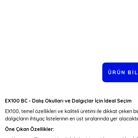
ÜRÜN BIL
EX100 BC - Dalış Okulları ve Dalgıçlar İçin İdeal Seçim
EX100, temel özellikleri ve kaliteli üretimi ile dikkat çeken
dalgıçların ihtiyaç listelerinin en üst sıralarında yer alacaktır
Öne Çıkan Özellikler: