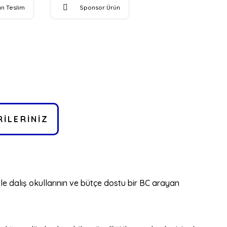
n Teslim
Sponsor Ürün
ILERINIZ
 ile dalış okullarının ve bütçe dostu bir BC arayan