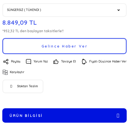
8.849,09 TL
*952,32 TL den başlayan taksitlerle!!
Gelince Haber Ver
Paylaş
Yorum Yaz
Tavsiye Et
Fiyatı Düşünce Haber Ver
Karşılaştır
Stoktan Teslim
ÜRÜN BILGISI