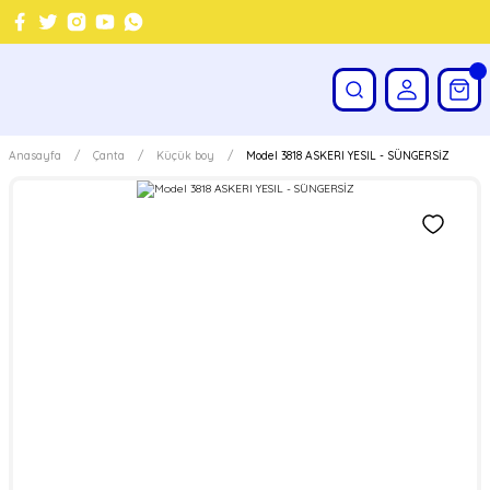
Anasayfa
Çanta
Küçük boy
Model 3818 ASKERI YESIL - SÜNGERSİZ