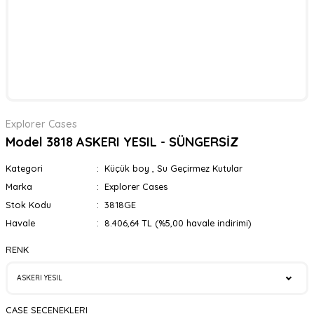
Explorer Cases
Model 3818 ASKERI YESIL - SÜNGERSİZ
Kategori
Küçük boy
,
Su Geçirmez Kutular
Marka
Explorer Cases
Stok Kodu
3818GE
Havale
8.406,64 TL (%5,00 havale indirimi)
RENK
CASE SECENEKLERI