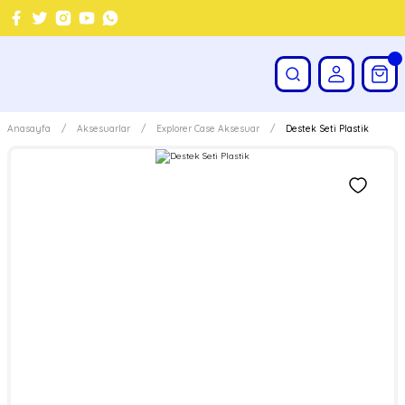
Anasayfa
Aksesuarlar
Explorer Case Aksesuar
Destek Seti Plastik