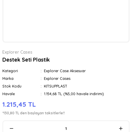
Explorer Cases
Destek Seti Plastik
Kategori
Explorer Case Aksesuar
Marka
Explorer Cases
Stok Kodu
KITSUPPLAST
Havale
1.154,68 TL (%5,00 havale indirimi)
1.215,45 TL
*130,80 TL den başlayan taksitlerle!!