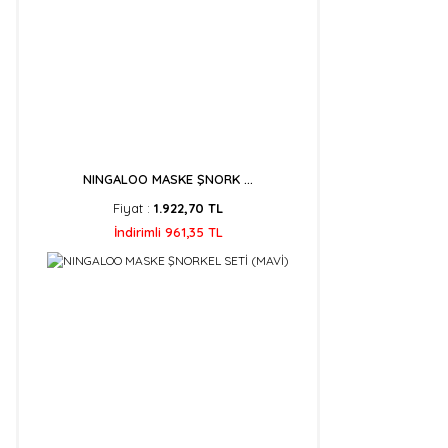
NINGALOO MASKE ŞNORK ...
Fiyat :
1.922,70 TL
İndirimli 961,35 TL