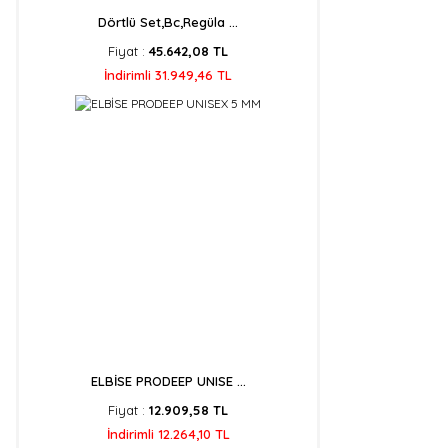
Dörtlü Set,Bc,Regüla ...
Fiyat :
45.642,08 TL
İndirimli 31.949,46 TL
ELBİSE PRODEEP UNISE ...
Fiyat :
12.909,58 TL
İndirimli 12.264,10 TL