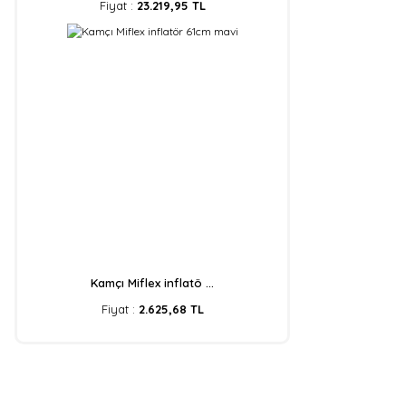
Fiyat :
23.219,95 TL
Kamçı Miflex inflatö ...
Fiyat :
2.625,68 TL