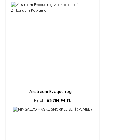
Airstream Evoque reg ...
Fiyat :
63.784,94 TL