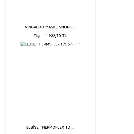
NINGALOO MASKE ŞNORK ...
Fiyat :
1.922,70 TL
ELBİSE THERMOFLEX TD ...