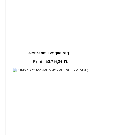
Airstream Evoque reg ...
Fiyat :
63.714,34 TL