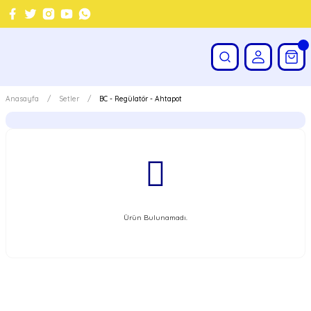
Anasayfa
Setler
BC - Regülatör - Ahtapot
Ürün Bulunamadı.