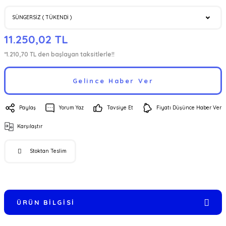
11.250,02 TL
*1.210,70 TL den başlayan taksitlerle!!
Gelince Haber Ver
Paylaş
Yorum Yaz
Tavsiye Et
Fiyatı Düşünce Haber Ver
Karşılaştır
Stoktan Teslim
ÜRÜN BILGISI