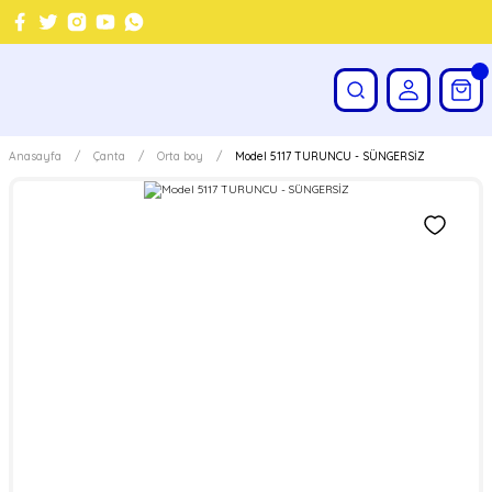
Anasayfa
Çanta
Orta boy
Model 5117 TURUNCU - SÜNGERSİZ