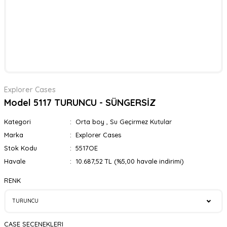
Explorer Cases
Model 5117 TURUNCU - SÜNGERSİZ
Kategori
Orta boy
,
Su Geçirmez Kutular
Marka
Explorer Cases
Stok Kodu
5517OE
Havale
10.687,52 TL (%5,00 havale indirimi)
RENK
CASE SECENEKLERI