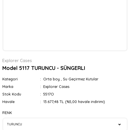
Explorer Cases
Model 5117 TURUNCU - SÜNGERLI
Kategori
Orta boy
,
Su Geçirmez Kutular
Marka
Explorer Cases
Stok Kodu
5517O
Havale
13.677,48 TL (%5,00 havale indirimi)
RENK