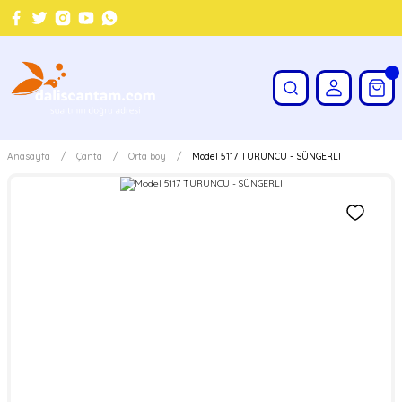
Anasayfa
Çanta
Orta boy
Model 5117 TURUNCU - SÜNGERLI