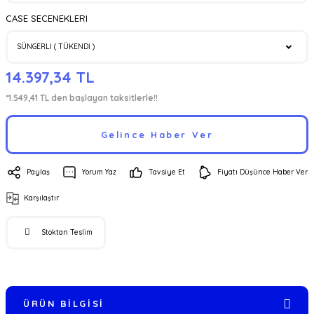
CASE SECENEKLERI
14.397,34 TL
*1.549,41 TL den başlayan taksitlerle!!
Gelince Haber Ver
Paylaş
Yorum Yaz
Tavsiye Et
Fiyatı Düşünce Haber Ver
Karşılaştır
Stoktan Teslim
ÜRÜN BILGISI