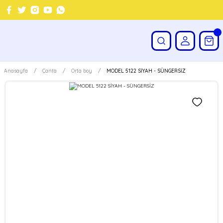
Anasayfa
Çanta
Orta boy
MODEL 5122 SİYAH - SÜNGERSİZ