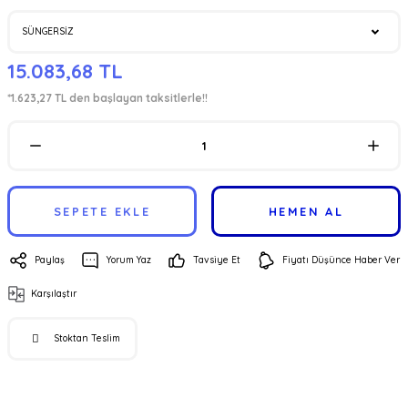
15.083,68 TL
*1.623,27 TL den başlayan taksitlerle!!
SEPETE EKLE
HEMEN AL
Paylaş
Yorum Yaz
Tavsiye Et
Fiyatı Düşünce Haber Ver
Karşılaştır
Stoktan Teslim