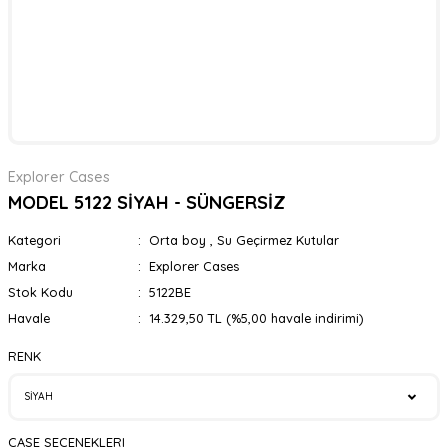
Explorer Cases
MODEL 5122 SİYAH - SÜNGERSİZ
Kategori
Orta boy
,
Su Geçirmez Kutular
Marka
Explorer Cases
Stok Kodu
5122BE
Havale
14.329,50 TL (%5,00 havale indirimi)
RENK
CASE SECENEKLERI