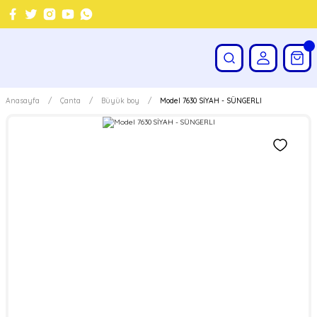
Anasayfa
Çanta
Büyük boy
Model 7630 SİYAH - SÜNGERLI