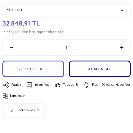
32.848,91 TL
*3.535,11 TL den başlayan taksitlerle!!
SEPETE EKLE
HEMEN AL
Paylaş
Yorum Yaz
Tavsiye Et
Fiyatı Düşünce Haber Ver
Karşılaştır
Stoktan Teslim