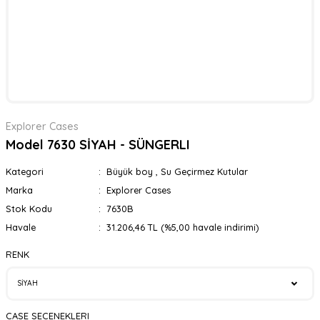
Explorer Cases
Model 7630 SİYAH - SÜNGERLI
Kategori
Büyük boy
,
Su Geçirmez Kutular
Marka
Explorer Cases
Stok Kodu
7630B
Havale
31.206,46 TL (%5,00 havale indirimi)
RENK
CASE SECENEKLERI