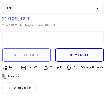
21.005,42 TL
*2.260,55 TL den başlayan taksitlerle!!
SEPETE EKLE
HEMEN AL
Paylaş
Yorum Yaz
Tavsiye Et
Fiyatı Düşünce Haber Ver
Karşılaştır
Stoktan Teslim