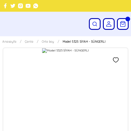
Anasayfa
Çanta
Orta boy
Model 5325 SİYAH - SÜNGERLI