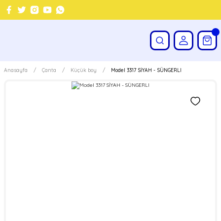
Anasayfa
Çanta
Küçük boy
Model 3317 SİYAH - SÜNGERLI