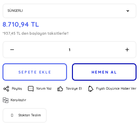
8.710,94 TL
*937,45 TL den başlayan taksitlerle!!
SEPETE EKLE
HEMEN AL
Paylaş
Yorum Yaz
Tavsiye Et
Fiyatı Düşünce Haber Ver
Karşılaştır
Stoktan Teslim