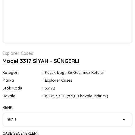
Explorer Cases
Model 3317 SİYAH - SÜNGERLI
Kategori
Küçük boy
,
Su Geçirmez Kutular
Marka
Explorer Cases
Stok Kodu
3317B
Havale
8.275,39 TL (%5,00 havale indirimi)
RENK
CASE SECENEKLERI