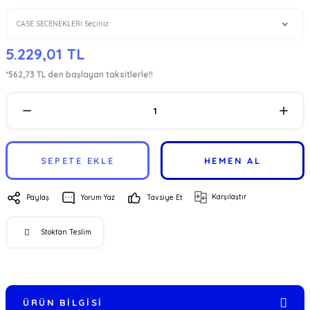
5.229,01 TL
*562,73 TL den başlayan taksitlerle!!
SEPETE EKLE
HEMEN AL
Karşılaştır
Paylaş
Yorum Yaz
Tavsiye Et
Stoktan Teslim
ÜRÜN BILGISI