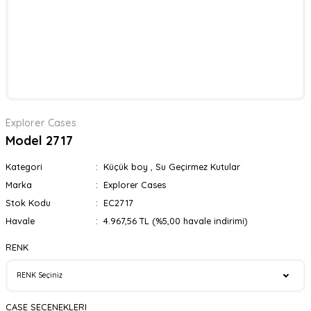
Explorer Cases
Model 2717
Kategori
Küçük boy
,
Su Geçirmez Kutular
Marka
Explorer Cases
Stok Kodu
EC2717
Havale
4.967,56 TL (%5,00 havale indirimi)
RENK
CASE SECENEKLERI