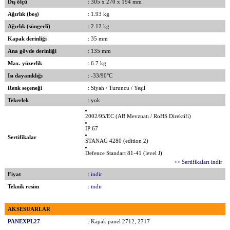
Dış ölçü
: 305 x 270 x 194 mm
Ağırlık (boş)
: 1.93 kg
Ağırlık (süngerli)
: 2.12 kg
Kapak derinliği
: 35 mm
Ana gövde derinliği
: 135 mm
Max. yüzerlik
: 6.7 kg
Isı dayanıklığı
: -33/90°C
Renk seçeneği
: Siyah / Turuncu / Yeşil
Tekerlek
: yok
2002/95/EC (AB Mevzuatı / RoHS Direktifi)
IP 67
Sertifikalar
STANAG 4280 (edition 2)
Defence Standart 81-41 (level J)
>> Sertifikaları indir
Fiyat
:
indir
Teknik resim
:
indir
AKSESUARLAR
PANEXPL27
: Kapak panel 2712, 2717