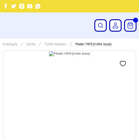
Anasayfa
Çanta
Tüfek kasaları
Model 11413 (tüfek kasa)