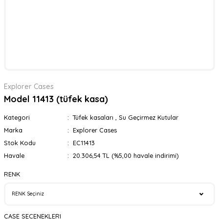
Explorer Cases
Model 11413 (tüfek kasa)
Kategori
Tüfek kasaları
,
Su Geçirmez Kutular
Marka
Explorer Cases
Stok Kodu
EC11413
Havale
20.306,54 TL (%5,00 havale indirimi)
RENK
CASE SECENEKLERI