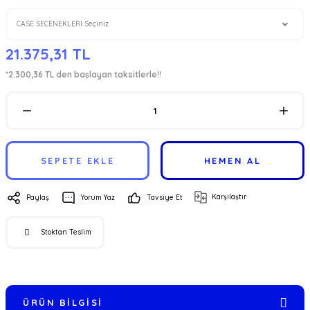
21.375,31 TL
*2.300,36 TL den başlayan taksitlerle!!
SEPETE EKLE
HEMEN AL
Karşılaştır
Paylaş
Yorum Yaz
Tavsiye Et
Stoktan Teslim
ÜRÜN BILGISI