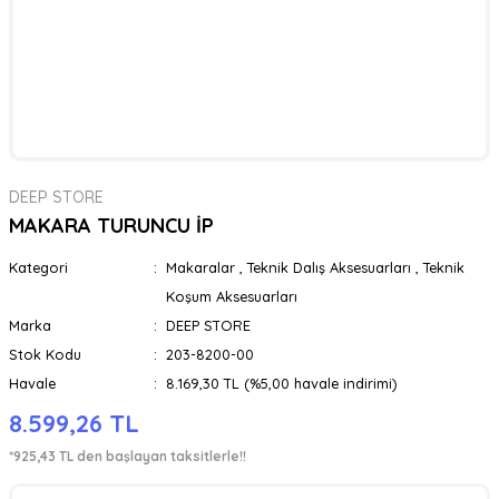
DEEP STORE
MAKARA TURUNCU İP
Kategori
Makaralar
,
Teknik Dalış Aksesuarları
,
Teknik
Koşum Aksesuarları
Marka
DEEP STORE
Stok Kodu
203-8200-00
Havale
8.169,30 TL (%5,00 havale indirimi)
8.599,26 TL
*925,43 TL den başlayan taksitlerle!!