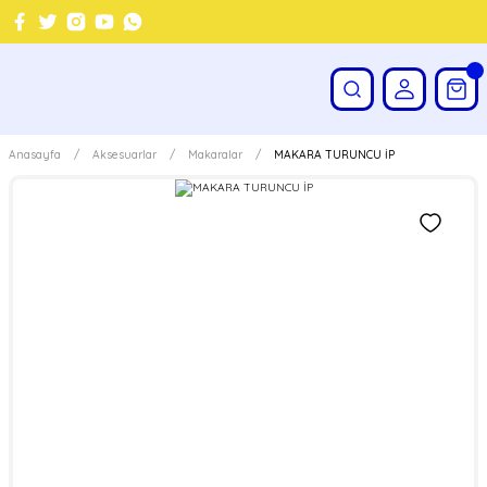
Anasayfa
Aksesuarlar
Makaralar
MAKARA TURUNCU İP