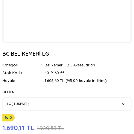
BC BEL KEMERİ LG
Kategori
Bel kemeri
,
BC Aksesuarları
Stok Kodu
40-9160-55
Havale
1.605,60 TL (%5,00 havale indirimi)
BEDEN
%12
1.690,11 TL
1.920,58 TL