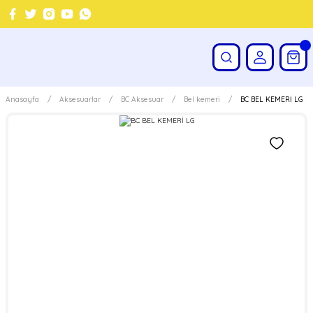
Anasayfa
Aksesuarlar
BC Aksesuar
Bel kemeri
BC BEL KEMERİ LG