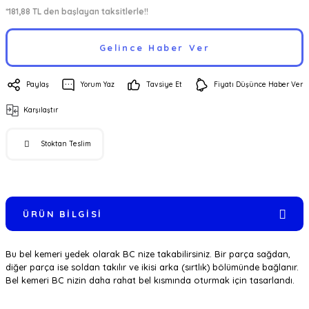
*181,88 TL den başlayan taksitlerle!!
Gelince Haber Ver
Paylaş
Yorum Yaz
Tavsiye Et
Fiyatı Düşünce Haber Ver
Karşılaştır
Stoktan Teslim
ÜRÜN BILGISI
Bu bel kemeri yedek olarak BC nize takabilirsiniz. Bir parça sağdan,
diğer parça ise soldan takılır ve ikisi arka (sırtlık) bölümünde bağlanır.
Bel kemeri BC nizin daha rahat bel kısmında oturmak için tasarlandı.