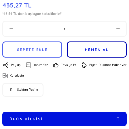
435,27 TL
*46,84 TL den başlayan taksitlerle!!
SEPETE EKLE
HEMEN AL
Paylaş
Yorum Yaz
Tavsiye Et
Fiyatı Düşünce Haber Ver
Karşılaştır
Stoktan Teslim
ÜRÜN BILGISI