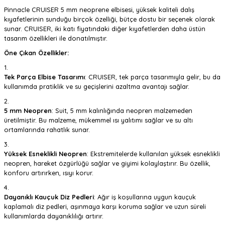
Pinnacle CRUISER 5 mm neoprene elbisesi, yüksek kaliteli dalış
kıyafetlerinin sunduğu birçok özelliği, bütçe dostu bir seçenek olarak
sunar. CRUISER, iki katı fiyatındaki diğer kıyafetlerden daha üstün
tasarım özellikleri ile donatılmıştır.
Öne Çıkan Özellikler:
Tek Parça Elbise Tasarımı
: CRUISER, tek parça tasarımıyla gelir, bu da
kullanımda pratiklik ve su geçişlerini azaltma avantajı sağlar.
5 mm Neopren
: Suit, 5 mm kalınlığında neopren malzemeden
üretilmiştir. Bu malzeme, mükemmel ısı yalıtımı sağlar ve su altı
ortamlarında rahatlık sunar.
Yüksek Esneklikli Neopren
: Ekstremitelerde kullanılan yüksek esneklikli
neopren, hareket özgürlüğü sağlar ve giyimi kolaylaştırır. Bu özellik,
konforu artırırken, ısıyı korur.
Dayanıklı Kauçuk Diz Pedleri
: Ağır iş koşullarına uygun kauçuk
kaplamalı diz pedleri, aşınmaya karşı koruma sağlar ve uzun süreli
kullanımlarda dayanıklılığı artırır.