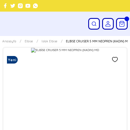
Anasayfa
Elbise
Islak Elbise
ELBİSE CRUISER 5 MM NEOPREN (KADIN) MD
Yeni