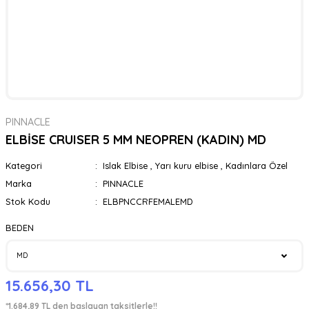
PINNACLE
ELBİSE CRUISER 5 MM NEOPREN (KADIN) MD
Kategori
Islak Elbise
,
Yarı kuru elbise
,
Kadınlara Özel
Marka
PINNACLE
Stok Kodu
ELBPNCCRFEMALEMD
BEDEN
15.656,30 TL
*1.684,89 TL den başlayan taksitlerle!!