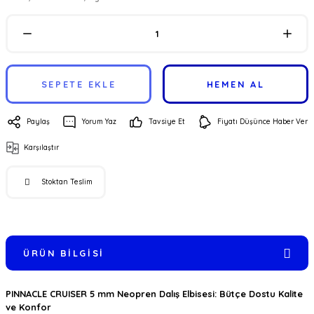
SEPETE EKLE
HEMEN AL
Paylaş
Yorum Yaz
Tavsiye Et
Fiyatı Düşünce Haber Ver
Karşılaştır
Stoktan Teslim
ÜRÜN BILGISI
PINNACLE CRUISER 5 mm Neopren Dalış Elbisesi: Bütçe Dostu Kalite
ve Konfor