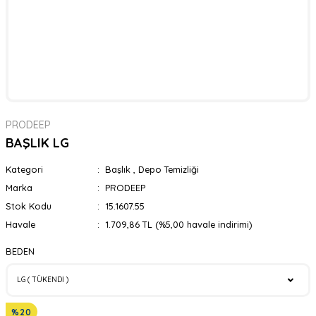
PRODEEP
BAŞLIK LG
Kategori
Başlık
,
Depo Temizliği
Marka
PRODEEP
Stok Kodu
15.1607.55
Havale
1.709,86 TL (%5,00 havale indirimi)
BEDEN
%20