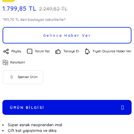
1.799,85 TL
2.249,82 TL
*193,70 TL den başlayan taksitlerle!!
Gelince Haber Ver
Paylaş
Yorum Yaz
Tavsiye Et
Fiyatı Düşünce Haber Ver
Karşılaştır
Sponsor Ürün
ÜRÜN BILGISI
Süper esnek neoprenden imal
Çift kat yapıştırma ve dikiş