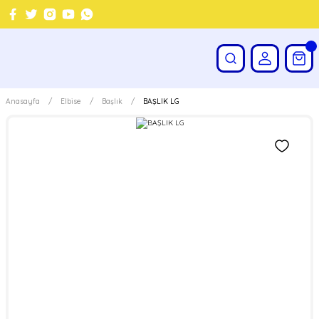
Anasayfa
Elbise
Başlık
BAŞLIK LG