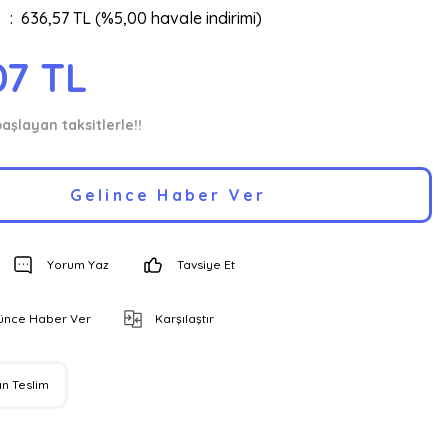
636,57 TL (%5,00 havale indirimi)
07 TL
başlayan taksitlerle!!
Gelince Haber Ver
Yorum Yaz
Tavsiye Et
şünce Haber Ver
Karşılaştır
n Teslim