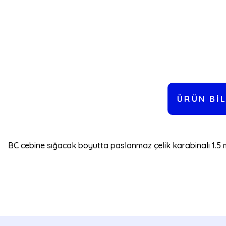
ÜRÜN BIL
BC cebine sığacak boyutta paslanmaz çelik karabinalı 1.5 met