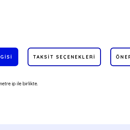
GISI
TAKSIT SEÇENEKLERI
ÖNER
re ip ile birlikte.